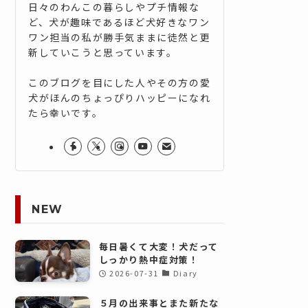
日々のわんこの暮らしやプチ情報な
ど、犬が趣味であるほど犬好きなワン
ワン担当の私が勝手気ままに徒然と更
新していこうと思っています。
このブログを目にした人やその方の愛
犬がほんのちょっぴりハッピーになれ
たら幸いです。
NEW
毎日暑くて大変！犬だって
しっかり熱中症対策！
2026-07-31
Diary
５月の出来事とまた新たな