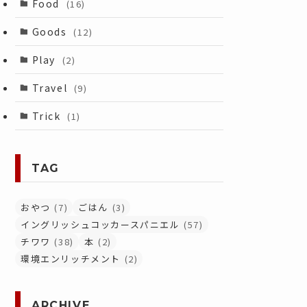
Food
(16)
Goods
(12)
Play
(2)
Travel
(9)
Trick
(1)
TAG
おやつ
(7)
ごはん
(3)
イングリッシュコッカースパニエル
(57)
チワワ
(38)
本
(2)
環境エンリッチメント
(2)
ARCHIVE