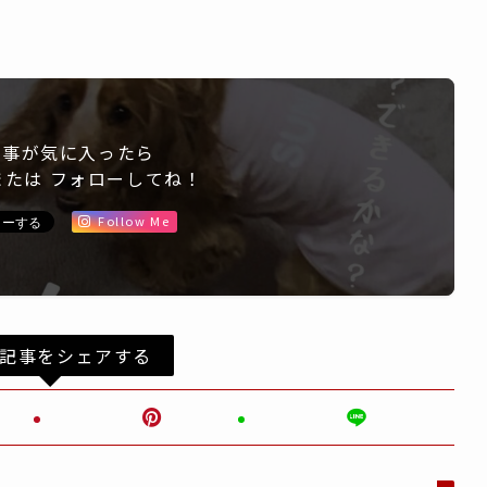
記事が気に入ったら
または フォローしてね！
Follow Me
記事をシェアする