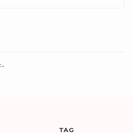
た。
TAG