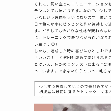
それに、飼い主とのコミュニケーション
テンはとても怖がりです。なので、少し
いなという理由も大いにあります。怖が
日々色んな事にビクビクと怖い気持ちで
す。どうしても怖がりな性格が変わらな
に、トレーニングで遊びながら絆が深ま
い主です
）
しかも、達成した時の喜びはひとしおで
「いいこ！」と何回も褒めてあげられる
とはいえ、何かのコンテストに出る予定
っています。できないからといって叱る
少しずつ披露していくので是非みてや
初披露は最初に覚えたトリック「くる