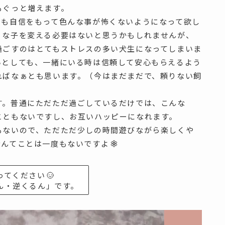
もぐっと増えます。
でも自信をもって色んな事が怖くないようになって欲し
りな子を変える必要はないと思うかもしれませんが、
過ごすのはとてもストレスの多い犬生になってしまいま
いとしても、一緒にいる時は信頼して安心もらえるよう
ればなぁとも思います。（今はまだまだで、頼りない飼
す。普通にただただ過ごしているだけでは、こんな
こともないですし、お互いハッピーになれます。
もないので、ただただ少しの時間遊びながら楽しくや
なんてことは一度もないですよ
ってください
ん・逆くるん」です。