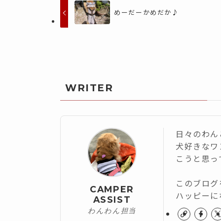
めーだーかめだか♪
WRITER
日々のわん
犬好きなワ
こうと思っ
このブログ
CAMPER
ハッピーに
ASSIST
わんわん担当