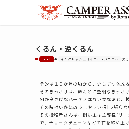
くるん・逆くるん
Trick
イングリッシュコッカースパニエル
2
テンは１０か月の頃から、少しずつ色ん
そのきっかけは、ほんとに些細なきっか
何か良さげなハーネスはないかなぁと、
その時はいかに散歩しやすい(引っ張らな
その投稿者さんは、飼い主は主導権(リー
で、チョークチェーンなどで首を締め上