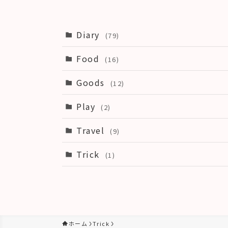
Diary
(79)
Food
(16)
Goods
(12)
Play
(2)
Travel
(9)
Trick
(1)
ホーム
Trick