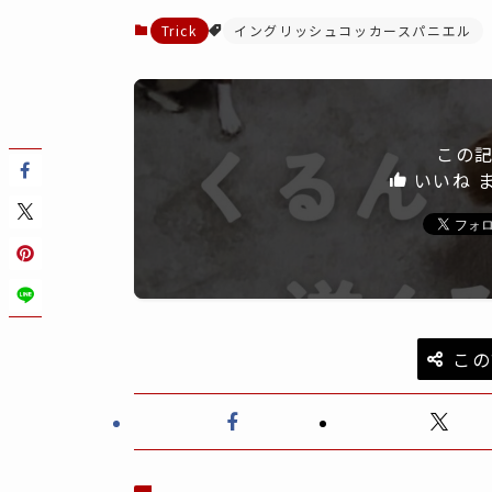
Trick
イングリッシュコッカースパニエル
この
いいね 
この