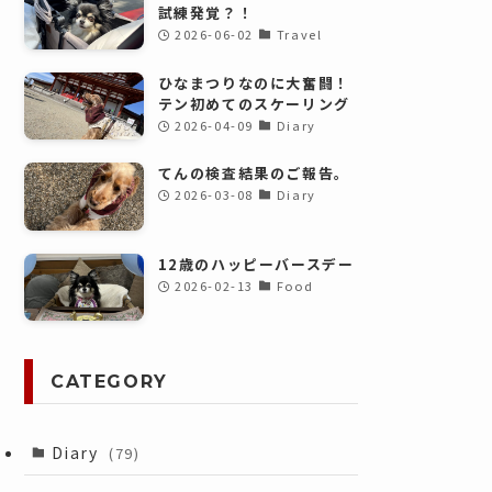
試練発覚？！
2026-06-02
Travel
ひなまつりなのに大奮闘！
テン初めてのスケーリング
2026-04-09
Diary
てんの検査結果のご報告。
2026-03-08
Diary
12歳のハッピーバースデー
2026-02-13
Food
CATEGORY
Diary
(79)