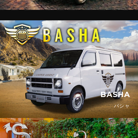
BASHA
バシャ