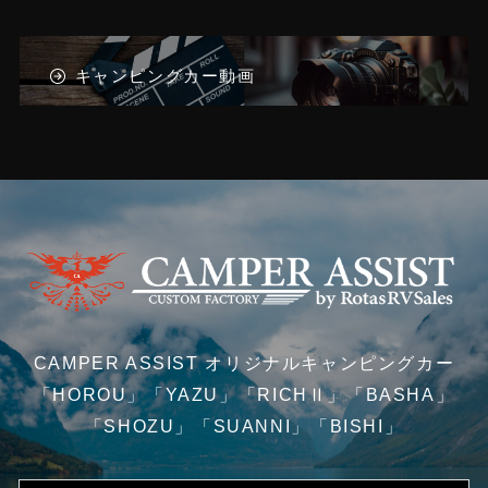
キャンピングカー動画
CAMPER ASSIST オリジナルキャンピングカー
「HOROU」「YAZU」「RICHⅡ」「BASHA」
「SHOZU」「SUANNI」「BISHI」