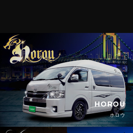
HOROU
ホロウ