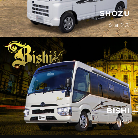
SHOZU
ショウズ
BISHI
ビシ