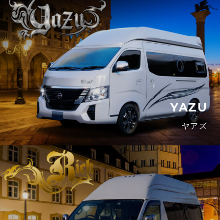
YAZU
ヤアズ