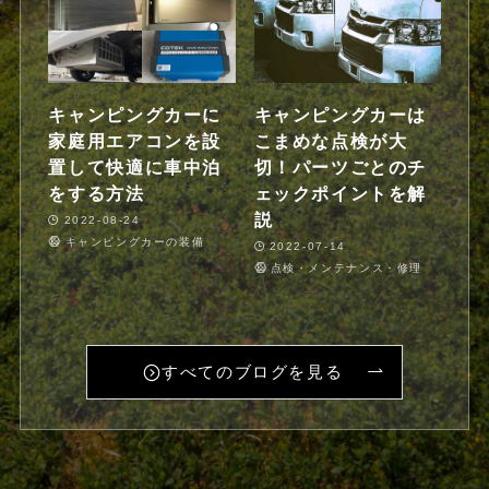
キャンピングカーに
キャンピングカーは
家庭用エアコンを設
こまめな点検が大
置して快適に車中泊
切！パーツごとのチ
をする方法
ェックポイントを解
説
2022-08-24
キャンピングカーの装備
2022-07-14
点検・メンテナンス・修理
すべてのブログを見る