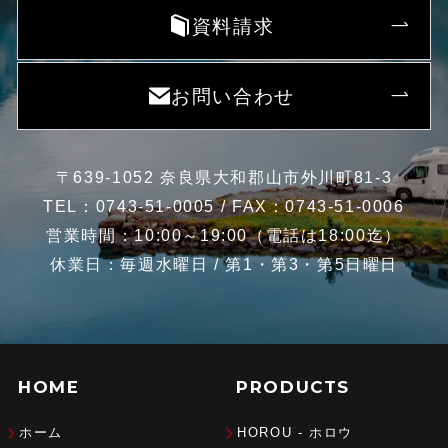
資料請求
お問い合わせ
〒639-1052 奈良県大和郡山市外川町81-3
TEL：0743-51-0005 / FAX：0743-51-0006
営業時間：10:00～19:00（電話は18:00迄）
休業日：毎週水曜日 / 第1・第3・第5日曜日
HOME
PRODUCTS
ホーム
HOROU - ホロウ