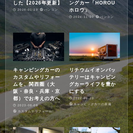
した【2026年更新】
ングカー「HOROU
ホロウ」
2026-01-29
バンコン
2024-11-20
バンコン
キャンピングカーの
リチウムイオンバッ
カスタムやリフォー
テリーはキャンピン
ムを、関西圏（大
グカーライフを豊か
阪・奈良・兵庫・京
にする
都）でお考えの方へ
2022-09-23
キャンピングカーの装備
2023-08-08
カスタムやリフォーム