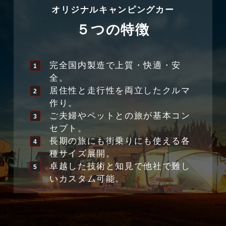
オリジナルキャンピングカー
５つの特徴
完全国内製造で上質・快適・安
全。
居住性と走行性を両立したクルマ
作り。
ご夫婦やペットとの旅が基本コン
セプト。
長期の旅にも街乗りにも使える各
種サイズ展開。
卓越した技術と知見で他社で難し
いカスタム可能。