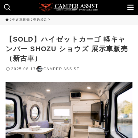
中古車販売
売約済み
【SOLD】ハイゼットカーゴ 軽キャ
ンパー SHOZU ショウズ 展示車販売
（新古車）
2025-08-17
CAMPER ASSIST