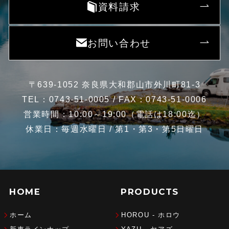
資料請求
お問い合わせ
〒639-1052 奈良県大和郡山市外川町81-3
TEL：0743-51-0005 / FAX：0743-51-0006
営業時間：10:00～19:00（電話は18:00迄）
休業日：毎週水曜日 / 第1・第3・第5日曜日
HOME
PRODUCTS
ホーム
HOROU - ホロウ