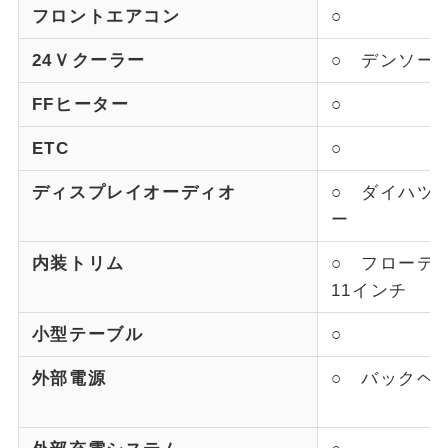
フロントエアコン
○
24Ｖクーラー
○ デンソー
FFヒーター
○
ETC
○
ディスプレイオーディオ
○ ダイハツ
ー
内装トリム
○ フローテ
11インチ
小型テーブル
○
外部電源
○ バックヘ