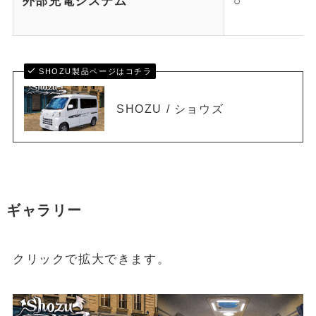
外部充電システム
○
SHOZU製品ページはコチラ
SHOZU / ショウズ
ギャラリー
クリックで拡大できます。