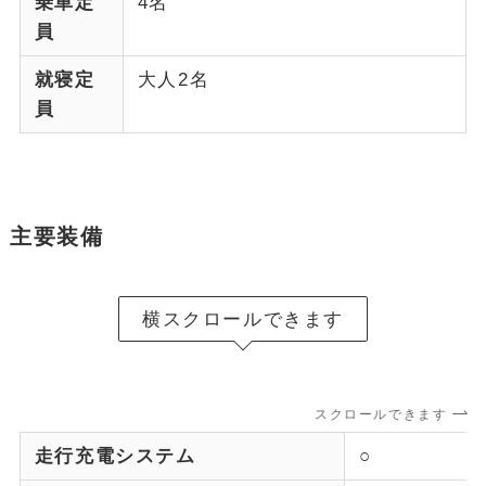
乗車定
4名
員
就寝定
大人2名
員
主要装備
横スクロールできます
スクロールできます
走行充電システム
○