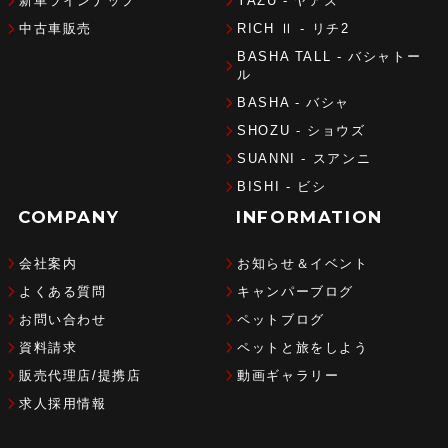
新車ラインナップ
YAZU - ヤアズ
中古車販売
RICH Ⅱ - リチ2
BASHA TALL - バシャトー
ル
BASHA - バシャ
SHOZU - ショウズ
SUANNI - スアンニ
BISHI - ビシ
COMPANY
INFORMATION
会社案内
お知らせ＆イベント
よくある質問
キャンパーブログ
お問い合わせ
ペットブログ
資料請求
ペットと旅をしよう
販売代理店/提携店
動画ギャラリー
求人採用情報