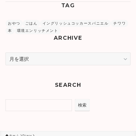
TAG
おやつ
ごはん
イングリッシュコッカースパニエル
チワワ
本
環境エンリッチメント
ARCHIVE
ア
ー
カ
イ
SEARCH
ブ
検索
検索
ホーム
Diary