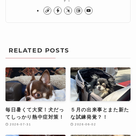
RELATED POSTS
毎日暑くて大変！犬だっ
５月の出来事とまた新た
てしっかり熱中症対策！
な試練発覚？！
2026-07-31
2026-06-02