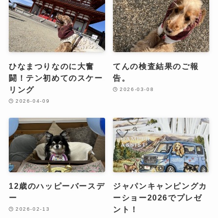
ひなまつりなのに大奮
てんの検査結果のご報
闘！テン初めてのスケー
告。
リング
2026-03-08
2026-04-09
12歳のハッピーバースデ
ジャパンキャンピングカ
ー
ーショー2026でプレゼ
ント！
2026-02-13