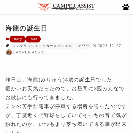
海龍の誕生日
Diary
Food
2023-11-27
イングリッシュコッカースパニエル
チワワ
CAMPER ASSIST
昨日は、海龍(みりゅう)4歳の誕生日でした。
暖かいお天気だったので、お昼間に3匹みんなで
お散歩にも行ってきました。
テンの苦手な電車が停車する場所を通ったのです
が、丁度近くで野球をしていてそっちの音で気が
紛れたのか、いつもより落ち着いて通る事が出来