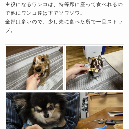
主役になるワンコは、特等席に座って食べれるの
で他にワンコ達は下でソワソワ。
全部は多いので、少し先に食べた所で一旦ストッ
プ。