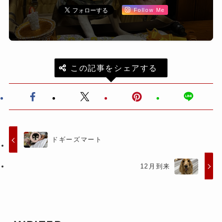
Follow Me
この記事をシェアする
ドギーズマート
12月到来