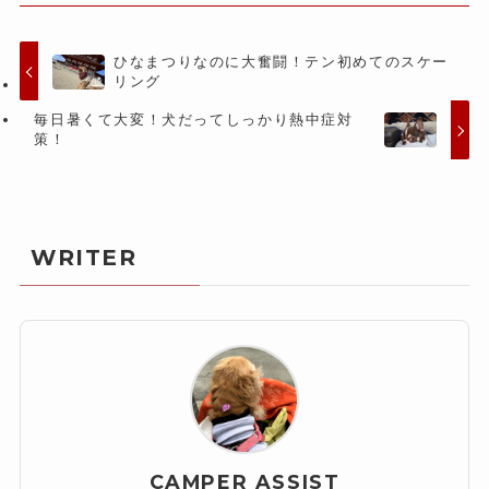
ひなまつりなのに大奮闘！テン初めてのスケー
リング
毎日暑くて大変！犬だってしっかり熱中症対
策！
WRITER
CAMPER ASSIST