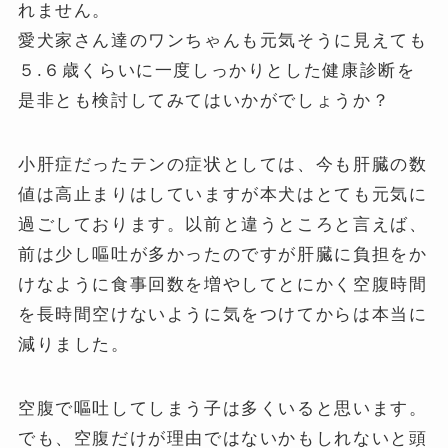
れません。
愛犬家さん達のワンちゃんも元気そうに見えても
５.６歳くらいに一度しっかりとした健康診断を
是非とも検討してみてはいかがでしょうか？
小肝症だったテンの症状としては、今も肝臓の数
値は高止まりはしていますが本犬はとても元気に
過ごしております。以前と違うところと言えば、
前は少し嘔吐が多かったのですが肝臓に負担をか
けなように食事回数を増やしてとにかく空腹時間
を長時間空けないように気をつけてからは本当に
減りました。
空腹で嘔吐してしまう子は多くいると思います。
でも、空腹だけが理由ではないかもしれないと頭