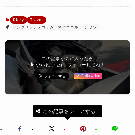
Diary
Travel
イングリッシュコッカースパニエル
チワワ
この記事が気に入ったら
いいね または フォローしてね！
Follow Me
この記事をシェアする