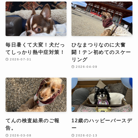
毎日暑くて大変！犬だっ
ひなまつりなのに大奮
てしっかり熱中症対策！
闘！テン初めてのスケー
リング
2026-07-31
2026-04-09
てんの検査結果のご報
12歳のハッピーバースデ
告。
ー
2026-03-08
2026-02-13