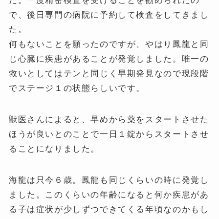
た。一度精密検査を受けることを勧められたの
で、後日専門の病院に予約して検査をしてきまし
た。
何もないことを願ったのですが、やはり鳳龍と同
じ心臓に疾患があることが発覚しました。唯一の
救いとしてはテンと同じく早期発見なので現段階
でステージ１の状態らしいです。
獣医さんによると、早めから薬をスタートさせた
ほうが良いとのことで一日１錠からスタートさせ
ることになりました。
海龍は只今６歳。鳳龍も同じくらいの時に発覚し
ました。このくらいの年齢になると何か疾患があ
る子は症状が少しずつできてくる年頃なのかもし