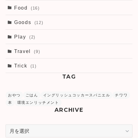
Food
(16)
Goods
(12)
Play
(2)
Travel
(9)
Trick
(1)
TAG
おやつ
ごはん
イングリッシュコッカースパニエル
チワワ
本
環境エンリッチメント
ARCHIVE
ア
ー