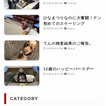
2026-06-02
Travel
ひなまつりなのに大奮闘！テン
初めてのスケーリング
2026-04-09
Diary
てんの検査結果のご報告。
2026-03-08
Diary
12歳のハッピーバースデー
2026-02-13
Food
CATEGORY