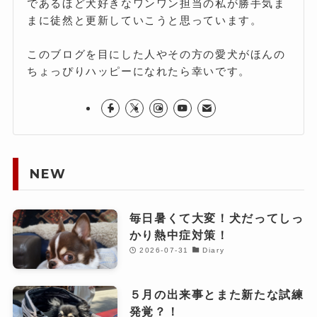
であるほど犬好きなワンワン担当の私が勝手気ま
まに徒然と更新していこうと思っています。
このブログを目にした人やその方の愛犬がほんの
ちょっぴりハッピーになれたら幸いです。
NEW
毎日暑くて大変！犬だってしっ
かり熱中症対策！
2026-07-31
Diary
５月の出来事とまた新たな試練
発覚？！