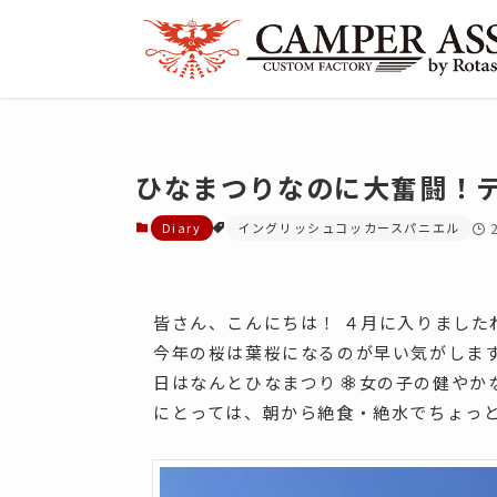
ひなまつりなのに大奮闘！
Diary
イングリッシュコッカースパニエル
皆さん、こんにちは！ ４月に入りました
今年の桜は葉桜になるのが早い気がしま
日はなんとひなまつり
女の子の健やか
にとっては、朝から絶食・絶水でちょっ