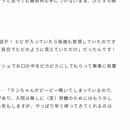
そうと思っても結局何も手につかないまま、ひたすら病
話が！ ヒビが入っていたら抜歯も覚悟していたのです
き具合でヒビのように見えていただけ」だったんです！
ッシュでお口の中をピカピカにしてもらって無事に処置
… 「テンちゃんがピーピー鳴いてしまっているので、
があり、入院は無しに（笑）肝臓のためにはもう少し
た気もしますが、やっぱり早く帰ってきてくれるのは