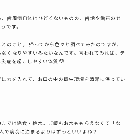
ろ、歯周病自体はひどくないものの、歯垢や歯石のせ
ようです。
るとのこと。 帰ってから色々と調べてみたのですが、
も弱くなりやすいみたいなんです。言われてみれば、テ
に炎症を起こしやすい体質
アに力を入れて、お口の中の衛生環境を清潔に保ってい
晩までは絶食・絶水。ご飯もお水ももらえなくて「な
1人で病院に泊まるよりはずっといいよね？