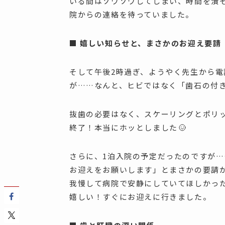
いる間はソワソワしてしまい、時間を潰
院からの連絡を待っていました。
■ 嬉しい知らせと、まさかのお迎え要請
そして午後2時過ぎ、ようやく先生から電
が……なんと、ヒビではなく「歯石の付
抜歯の必要はなく、スケーリングとポリ
終了！本当にホッとしました
さらに、1泊入院の予定だったのですが…
お迎えをお願いします」とまさかの要請
我慢して病院で安静にしていてほしかっ
嬉しい！すぐにお迎えに行きました。