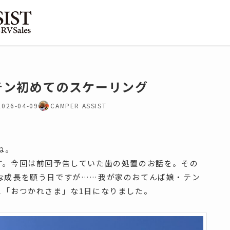
テン初めてのスケーリング
2026-04-09
CAMPER ASSIST
ね。
す。今回は前回予告していた歯の処置のお話を。その
な成長を願う日ですが……我が家のおてんば娘・テン
と「おつかれさま」な1日になりました。