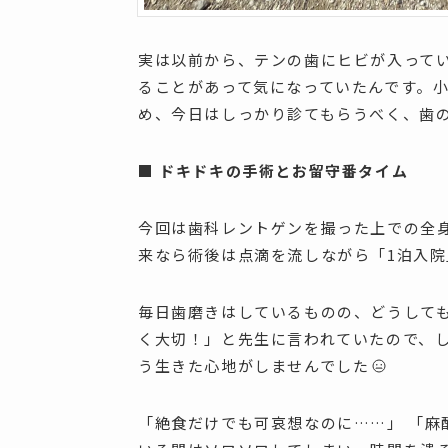
実は以前から、テンの歯にヒビが入って
ることがあって気になっていたんです。
め、今日はしっかり診てもらうべく、歯
■ ドキドキの手術とお留守番タイム
今回は歯科レントゲンを撮った上での全
来なら術後は点滴を流しながら「1泊入
毎日歯磨きはしているものの、どうして
く大切！」と先生に言われていたので、
う生きた心地がしませんでした
「絶食だけでも可哀想なのに……」 「麻