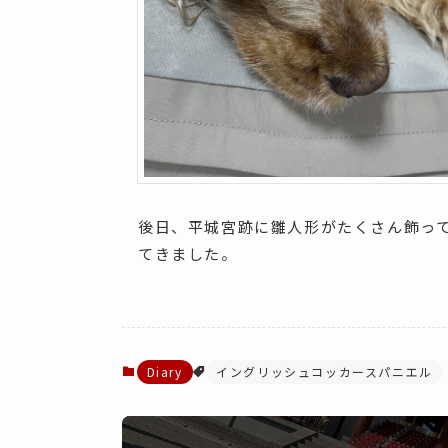
後日、平城宮跡に雛人形がたくさん飾っ
てきました。
Diary
イングリッシュコッカースパニエル