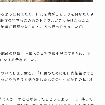
いるように見えたり、口元を痛がるそぶりを見せたりす
小肝症の発覚もこの歯のトラブルがきっかけだったた
の治療が得意な先生のところへ行ってきました
身麻酔の処置。肝臓への負担を最小限にするため、本
院」をする予定でした。
もついてしまう歯石。「肝臓のためにも口内衛生はすご
しっかり治そうと送り出したものの……心配性の私はも
酔で万が一のことがあったらどうしよう……」 待って