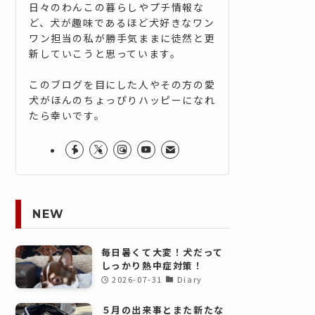
日々のわんこの暮らしやプチ情報な
ど、犬が趣味であるほど犬好きなワン
ワン担当の私が勝手気ままに徒然と更
新していこうと思っています。
このブログを目にした人やその方の愛
犬がほんのちょっぴりハッピーになれ
たら幸いです。
NEW
毎日暑くて大変！犬だって
しっかり熱中症対策！
2026-07-31
Diary
５月の出来事とまた新たな