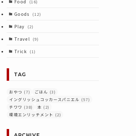
Food
(16)
Goods
(12)
Play
(2)
Travel
(9)
Trick
(1)
TAG
おやつ
(7)
ごはん
(3)
イングリッシュコッカースパニエル
(57)
チワワ
(38)
本
(2)
環境エンリッチメント
(2)
ARCHIVE