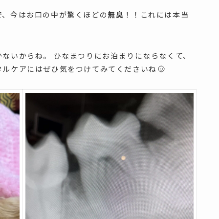
で、今はお口の中が驚くほどの
無臭
！！これには本当
ないからね。 ひなまつりにお泊まりにならなくて、
タルケアにはぜひ気をつけてみてくださいね