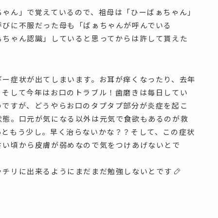
ちゃん」で覚えているので、祖母は「ひーばぁちゃん」
呼びに不服だった母も「ばぁちゃんが呼んでいる
ぁちゃん認識」していると思ってからは許して貰えた
ギー症状が出てしまいます。お耳が痒くなったり、去年
。そして今年はお口のトラブル！歯磨きは毎日してい
のですが、どうやらお口のタプタプ部分が炎症を起こ
状態。口元が気になる以外は元気で食欲もあるのが救
あともう少し。早く治らないかな？？そして、この症状
さい頃から皮膚が弱めなので気をつけあげないとで
ッチリに出来るようにまだまだ勉強しないとです