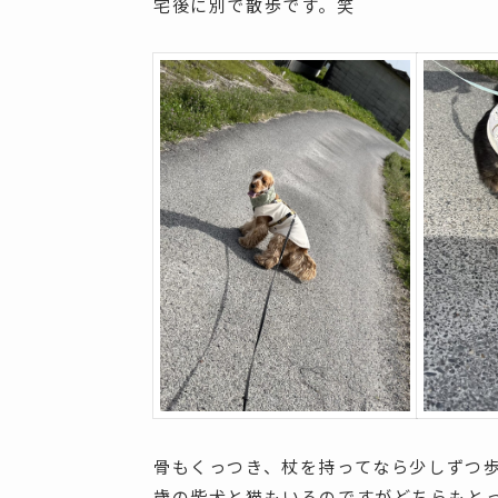
宅後に別で散歩です。笑
骨もくっつき、杖を持ってなら少しずつ歩
歳の柴犬と猫もいるのですがどちらもと