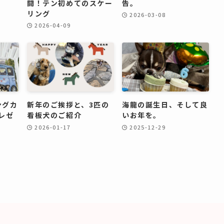
闘！テン初めてのスケー
告。
リング
2026-03-08
2026-04-09
ングカ
新年のご挨拶と、3匹の
海龍の誕生日、そして良
プレゼ
看板犬のご紹介
いお年を。
2026-01-17
2025-12-29