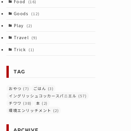
Food
(16)
Goods
(12)
Play
(2)
Travel
(9)
Trick
(1)
TAG
おやつ
(7)
ごはん
(3)
イングリッシュコッカースパニエル
(57)
チワワ
(38)
本
(2)
環境エンリッチメント
(2)
ARCHIVE