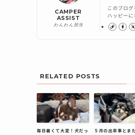
このブログ
CAMPER
ハッピーに
ASSIST
わんわん担当
RELATED POSTS
毎日暑くて大変！犬だっ
５月の出来事とま