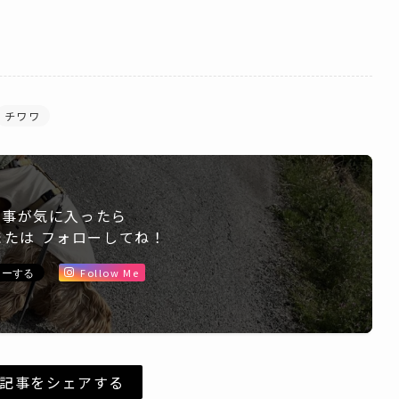
チワワ
記事が気に入ったら
または フォローしてね！
Follow Me
記事をシェアする