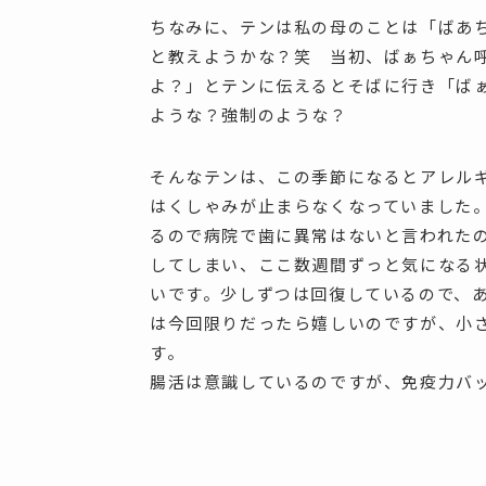
ちなみに、テンは私の母のことは「ばあ
と教えようかな？笑 当初、ばぁちゃん
よ？」とテンに伝えるとそばに行き「ば
ような？強制のような？
そんなテンは、この季節になるとアレル
はくしゃみが止まらなくなっていました
るので病院で歯に異常はないと言われた
してしまい、ここ数週間ずっと気になる
いです。少しずつは回復しているので、
は今回限りだったら嬉しいのですが、小
す。
腸活は意識しているのですが、免疫力バ