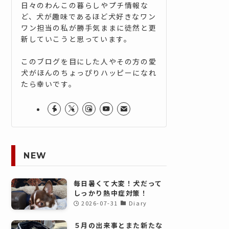
日々のわんこの暮らしやプチ情報な
ど、犬が趣味であるほど犬好きなワン
ワン担当の私が勝手気ままに徒然と更
新していこうと思っています。
このブログを目にした人やその方の愛
犬がほんのちょっぴりハッピーになれ
たら幸いです。
NEW
毎日暑くて大変！犬だって
しっかり熱中症対策！
2026-07-31
Diary
５月の出来事とまた新たな