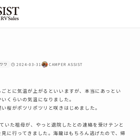
ワワ
2024-03-31
CAMPER ASSIST
るごとに気温が上がるといいますが、本当にあっとい
かいくらいの気温になりました。
遅い桜がポツリポツリと咲きはじめました。
していた祖母が、やっと退院したとの連絡を受けテンと
を見に行ってきました。海龍はもちろん逃げたので、帰