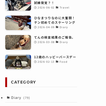
試練発覚？！
2026-06-02
Travel
ひなまつりなのに大奮闘！
テン初めてのスケーリング
2026-04-09
Diary
てんの検査結果のご報告。
2026-03-08
Diary
12歳のハッピーバースデー
2026-02-13
Food
CATEGORY
Diary
(79)