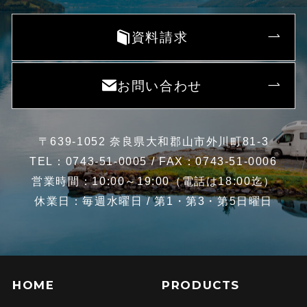
資料請求
お問い合わせ
〒639-1052 奈良県大和郡山市外川町81-3
TEL：0743-51-0005 / FAX：0743-51-0006
営業時間：10:00～19:00（電話は18:00迄）
休業日：毎週水曜日 / 第1・第3・第5日曜日
HOME
PRODUCTS