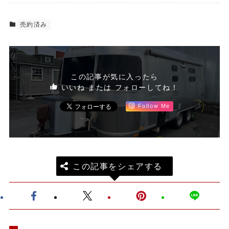
売約済み
この記事が気に入ったら
いいね または フォローしてね！
Follow Me
この記事をシェアする