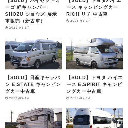
【SOLD】ハイゼットカ
【SOLD】トヨタハイエ
ーゴ 軽キャンパー
ース キャンピングカー
SHOZU ショウズ 展示
RICH リチ 中古車
車販売（新古車）
2025-08-17
2025-08-17
【SOLD】日産キャラバ
【SOLD】トヨタ ハイエ
ン E.STATE キャンピン
ース E.SPIRIT キャンピ
グカー中古車
ングカー中古車
2024-09-14
2024-09-14