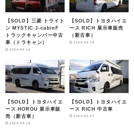
【SOLD】三菱 トライト
【SOLD】トヨタハイエ
ン MYSTIC J-cabinF
ース RICH 展示車販売
トラックキャンパー中古
（新古車）
車（トラキャン）
2024-03-16
2024-09-14
【SOLD】トヨタハイエ
【SOLD】トヨタハイエ
ース HOROU 展示車販
ース RICH 中古車
売（新古車）
2023-02-07
2024-03-16