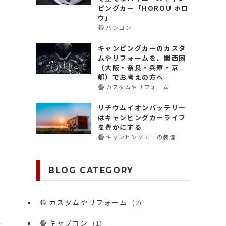
ピングカー「HOROU ホロ
ウ」
バンコン
キャンピングカーのカスタ
ムやリフォームを、関西圏
（大阪・奈良・兵庫・京
都）でお考えの方へ
カスタムやリフォーム
リチウムイオンバッテリー
はキャンピングカーライフ
を豊かにする
キャンピングカーの装備
BLOG CATEGORY
オ
カスタムやリフォーム
(2)
キャブコン
(1)