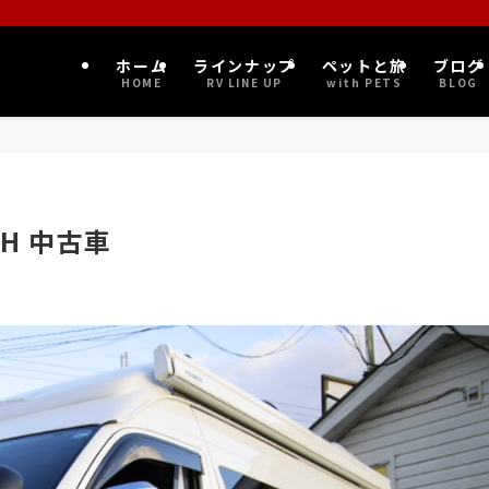
ホーム
ラインナップ
ペットと旅
ブログ
HOME
RV LINE UP
with PETS
BLOG
H 中古車