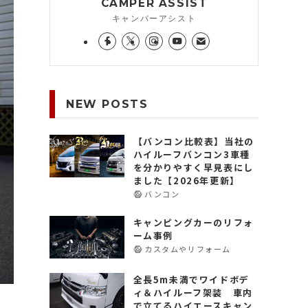
CAMPER ASSIST
キャンパーアシスト
NEW POSTS
【バンコン比較表】当社の
ハイルーフバンコン3車種
を分かりやすく早見表にし
ました【2026年更新】
バンコン
キャンピングカーのリフォ
ーム事例
カスタムやリフォーム
全長5m未満でワイドボデ
ィ＆ハイルーフ架装 車内
で立てるハイエースキャン