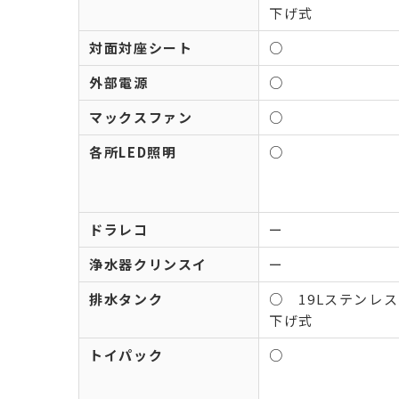
下げ式
対面対座シート
○
外部電源
○
マックスファン
○
各所LED照明
○
ドラレコ
ー
浄水器クリンスイ
ー
排水タンク
○ 19Lステンレ
下げ式
トイパック
○