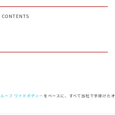
CONTENTS
イルーフ ワイドボディー
をベースに、すべて当社で手掛けた
。