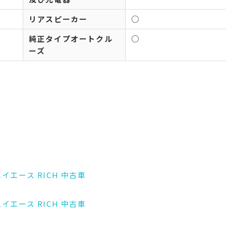
リアスピーカー
○
純正タイプオートクル
○
ーズ