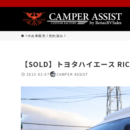
中古車販売
売約済み
【SOLD】トヨタハイエース RIC
2023-02-07
CAMPER ASSIST